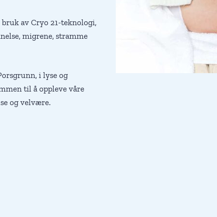
ve bruk av Cryo 21-teknologi,
nnelse, migrene, stramme
 Porsgrunn, i lyse og
ommen til å oppleve våre
lse og velvære.