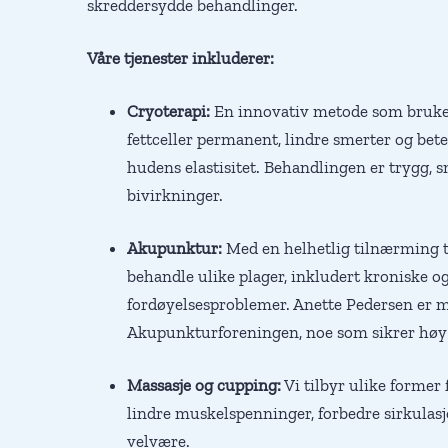
skreddersydde behandlinger.
Våre tjenester inkluderer:
Cryoterapi:
En innovativ metode som bruker
fettceller permanent, lindre smerter og bet
hudens elastisitet. Behandlingen er trygg, s
bivirkninger.
Akupunktur:
Med en helhetlig tilnærming t
behandle ulike plager, inkludert kroniske og
fordøyelsesproblemer. Anette Pedersen er 
Akupunkturforeningen, noe som sikrer høy 
Massasje og cupping:
Vi tilbyr ulike former 
lindre muskelspenninger, forbedre sirkulas
velvære.