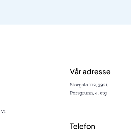
Vår adresse
Storgata 112, 3921,
Porsgrunn, 4. etg
 Vi
Telefon