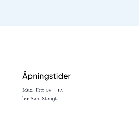
Åpningstider
Man- Fre: 09 – 17.
lør-Søn: Stengt.