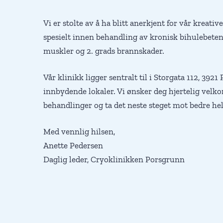
Vi er stolte av å ha blitt anerkjent for vår kreati
spesielt innen behandling av kronisk bihulebete
muskler og 2. grads brannskader.
Vår klinikk ligger sentralt til i Storgata 112, 3921
innbydende lokaler. Vi ønsker deg hjertelig velk
behandlinger og ta det neste steget mot bedre he
Med vennlig hilsen,
Anette Pedersen
Daglig leder, Cryoklinikken Porsgrunn